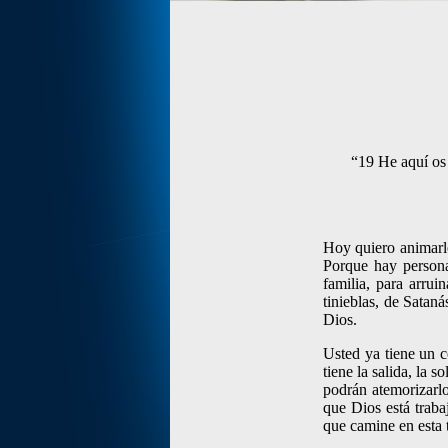
“19 He aquí os 
Hoy quiero animarl
Porque hay personas
familia, para arru
tinieblas, de Satan
Dios.
Usted ya tiene un c
tiene la salida, la 
podrán atemorizarlo
que Dios está traba
que camine en esta 