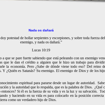
Nada os dañará
doy potestad de hollar serpientes y escorpiones, y sobre toda fuerza del
enemigo, y nada os dañará.”
Lucas 10:19
o a que se pare fuerte sabiendo que está peleando con un enemigo ven
 que le dan el crédito a alguien que le hizo un trabajo para dividir
inarle la economía. Pero ¿Sabe de dónde viene todo eso? Del reino d
ás. Y ¿Quién es Satanás? Su enemigo. El enemigo de Dios y de los hij
onocimiento espiritual para pararse desde un lugar de autoridad. Sab
solución y la autoridad que lo respalda, que es la palabra de Dios. ¿Qué 
 entonces? Si él es la fuerza de su vida y es la luz y su salvación. To
jando y haciendo en su vida es para colocarlo en la posición correcta
tierra como un verdadero hijo de Dios.